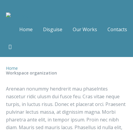
Home
Disguise
Our Works
Contacts
Home
Workspace organization
Arenean nonummy hendrerit mau phaselntes
nascetur ridic ulusm dui fusce feu. Cras vitae neque
turpis, in luctus risus. Donec et placerat orci. Praesent
pulvinar lectus massa, at dignissim magna. Morbi
pharetra ante elit, in tempor ipsum. Proin nec nibh
diam. Mauris sed mauris lacus. Phasellus id nulla elit,