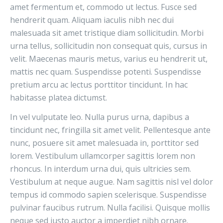
amet fermentum et, commodo ut lectus. Fusce sed
hendrerit quam. Aliquam iaculis nibh nec dui
malesuada sit amet tristique diam sollicitudin. Morbi
urna tellus, sollicitudin non consequat quis, cursus in
velit. Maecenas mauris metus, varius eu hendrerit ut,
mattis nec quam. Suspendisse potenti. Suspendisse
pretium arcu ac lectus porttitor tincidunt. In hac
habitasse platea dictumst.
In vel vulputate leo. Nulla purus urna, dapibus a
tincidunt nec, fringilla sit amet velit. Pellentesque ante
nunc, posuere sit amet malesuada in, porttitor sed
lorem. Vestibulum ullamcorper sagittis lorem non
rhoncus. In interdum urna dui, quis ultricies sem.
Vestibulum at neque augue. Nam sagittis nisl vel dolor
tempus id commodo sapien scelerisque. Suspendisse
pulvinar faucibus rutrum. Nulla facilisi. Quisque mollis
neque sed justo auctor a imperdiet nibh ornare.