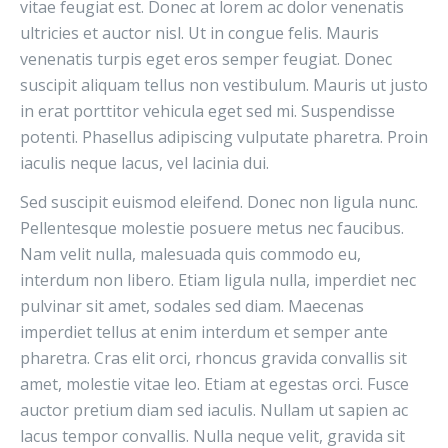
vitae feugiat est. Donec at lorem ac dolor venenatis
ultricies et auctor nisl. Ut in congue felis. Mauris
venenatis turpis eget eros semper feugiat. Donec
suscipit aliquam tellus non vestibulum. Mauris ut justo
in erat porttitor vehicula eget sed mi. Suspendisse
potenti. Phasellus adipiscing vulputate pharetra. Proin
iaculis neque lacus, vel lacinia dui.
Sed suscipit euismod eleifend. Donec non ligula nunc.
Pellentesque molestie posuere metus nec faucibus.
Nam velit nulla, malesuada quis commodo eu,
interdum non libero. Etiam ligula nulla, imperdiet nec
pulvinar sit amet, sodales sed diam. Maecenas
imperdiet tellus at enim interdum et semper ante
pharetra. Cras elit orci, rhoncus gravida convallis sit
amet, molestie vitae leo. Etiam at egestas orci. Fusce
auctor pretium diam sed iaculis. Nullam ut sapien ac
lacus tempor convallis. Nulla neque velit, gravida sit